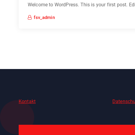
Welcome to WordPress. This is your first post. Edit 
fsv_admin
Kontakt
Datenschu