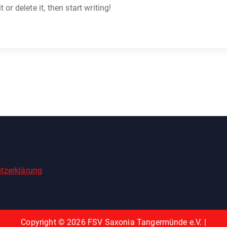
or delete it, then start writing!
tzerklärung
Copyright © 2026 FSV Saxonia Tangermünde e.V. |